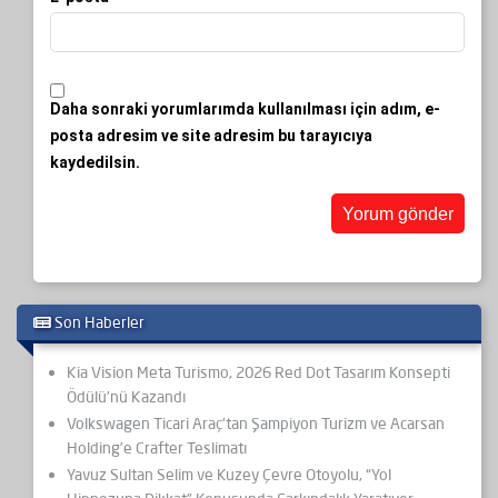
Daha sonraki yorumlarımda kullanılması için adım, e-
posta adresim ve site adresim bu tarayıcıya
kaydedilsin.
Son Haberler
Kia Vision Meta Turismo, 2026 Red Dot Tasarım Konsepti
Ödülü’nü Kazandı
Volkswagen Ticari Araç’tan Şampiyon Turizm ve Acarsan
Holding’e Crafter Teslimatı
Yavuz Sultan Selim ve Kuzey Çevre Otoyolu, “Yol