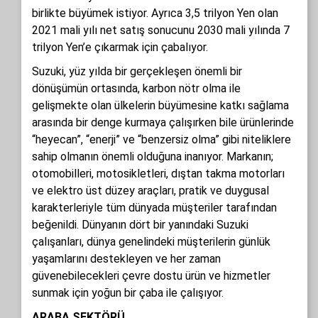
birlikte büyümek istiyor. Ayrıca 3,5 trilyon Yen olan
2021 mali yılı net satış sonucunu 2030 mali yılında 7
trilyon Yen’e çıkarmak için çabalıyor.
Suzuki, yüz yılda bir gerçekleşen önemli bir
dönüşümün ortasında, karbon nötr olma ile
gelişmekte olan ülkelerin büyümesine katkı sağlama
arasında bir denge kurmaya çalışırken bile ürünlerinde
“heyecan”, “enerji” ve “benzersiz olma” gibi niteliklere
sahip olmanın önemli olduğuna inanıyor. Markanın;
otomobilleri, motosikletleri, dıştan takma motorları
ve elektro üst düzey araçları, pratik ve duygusal
karakterleriyle tüm dünyada müşteriler tarafından
beğenildi. Dünyanın dört bir yanındaki Suzuki
çalışanları, dünya genelindeki müşterilerin günlük
yaşamlarını destekleyen ve her zaman
güvenebilecekleri çevre dostu ürün ve hizmetler
sunmak için yoğun bir çaba ile çalışıyor.
ARABA SEKTÖRÜ