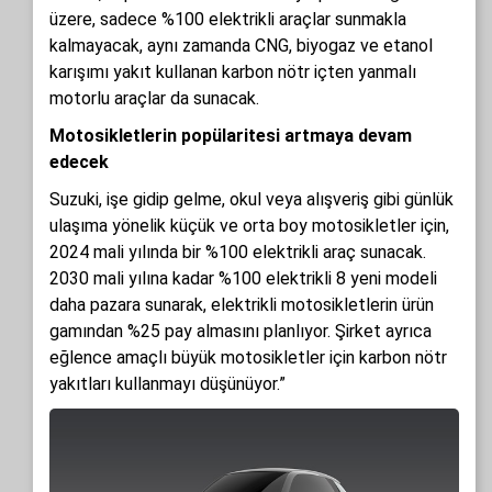
üzere, sadece %100 elektrikli araçlar sunmakla
kalmayacak, aynı zamanda CNG, biyogaz ve etanol
karışımı yakıt kullanan karbon nötr içten yanmalı
motorlu araçlar da sunacak.
Motosikletlerin popülaritesi artmaya devam
edecek
Suzuki, işe gidip gelme, okul veya alışveriş gibi günlük
ulaşıma yönelik küçük ve orta boy motosikletler için,
2024 mali yılında bir %100 elektrikli araç sunacak.
2030 mali yılına kadar %100 elektrikli 8 yeni modeli
daha pazara sunarak, elektrikli motosikletlerin ürün
gamından %25 pay almasını planlıyor. Şirket ayrıca
eğlence amaçlı büyük motosikletler için karbon nötr
yakıtları kullanmayı düşünüyor.”