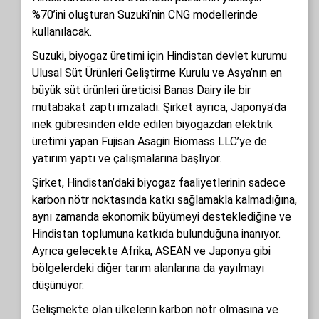
%70’ini oluşturan Suzuki’nin CNG modellerinde
kullanılacak.
Suzuki, biyogaz üretimi için Hindistan devlet kurumu
Ulusal Süt Ürünleri Geliştirme Kurulu ve Asya’nın en
büyük süt ürünleri üreticisi Banas Dairy ile bir
mutabakat zaptı imzaladı. Şirket ayrıca, Japonya’da
inek gübresinden elde edilen biyogazdan elektrik
üretimi yapan Fujisan Asagiri Biomass LLC’ye de
yatırım yaptı ve çalışmalarına başlıyor.
Şirket, Hindistan’daki biyogaz faaliyetlerinin sadece
karbon nötr noktasında katkı sağlamakla kalmadığına,
aynı zamanda ekonomik büyümeyi desteklediğine ve
Hindistan toplumuna katkıda bulunduğuna inanıyor.
Ayrıca gelecekte Afrika, ASEAN ve Japonya gibi
bölgelerdeki diğer tarım alanlarına da yayılmayı
düşünüyor.
Gelişmekte olan ülkelerin karbon nötr olmasına ve