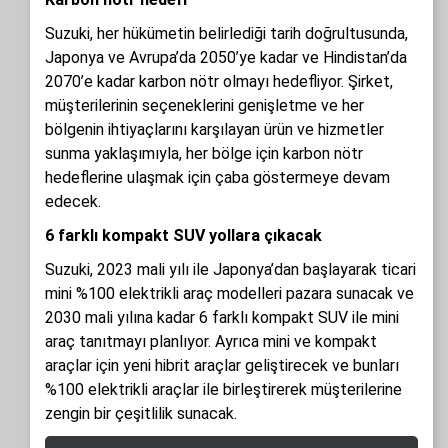
Suzuki, her hükümetin belirlediği tarih doğrultusunda,
Japonya ve Avrupa’da 2050’ye kadar ve Hindistan’da
2070’e kadar karbon nötr olmayı hedefliyor. Şirket,
müşterilerinin seçeneklerini genişletme ve her
bölgenin ihtiyaçlarını karşılayan ürün ve hizmetler
sunma yaklaşımıyla, her bölge için karbon nötr
hedeflerine ulaşmak için çaba göstermeye devam
edecek.
6 farklı kompakt SUV yollara çıkacak
Suzuki, 2023 mali yılı ile Japonya’dan başlayarak ticari
mini %100 elektrikli araç modelleri pazara sunacak ve
2030 mali yılına kadar 6 farklı kompakt SUV ile mini
araç tanıtmayı planlıyor. Ayrıca mini ve kompakt
araçlar için yeni hibrit araçlar geliştirecek ve bunları
%100 elektrikli araçlar ile birleştirerek müşterilerine
zengin bir çeşitlilik sunacak.