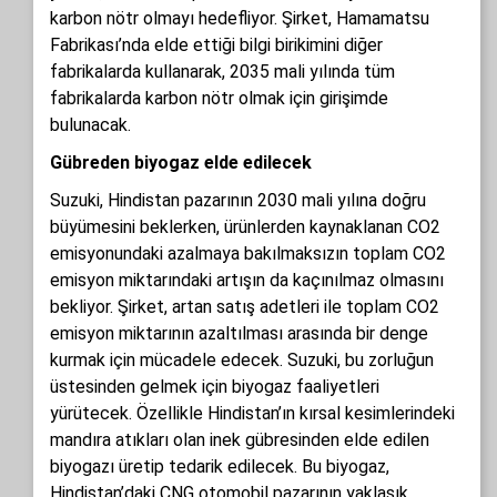
karbon nötr olmayı hedefliyor. Şirket, Hamamatsu
Fabrikası’nda elde ettiği bilgi birikimini diğer
fabrikalarda kullanarak, 2035 mali yılında tüm
fabrikalarda karbon nötr olmak için girişimde
bulunacak.
Gübreden biyogaz elde edilecek
Suzuki, Hindistan pazarının 2030 mali yılına doğru
büyümesini beklerken, ürünlerden kaynaklanan CO2
emisyonundaki azalmaya bakılmaksızın toplam CO2
emisyon miktarındaki artışın da kaçınılmaz olmasını
bekliyor. Şirket, artan satış adetleri ile toplam CO2
emisyon miktarının azaltılması arasında bir denge
kurmak için mücadele edecek. Suzuki, bu zorluğun
üstesinden gelmek için biyogaz faaliyetleri
yürütecek. Özellikle Hindistan’ın kırsal kesimlerindeki
mandıra atıkları olan inek gübresinden elde edilen
biyogazı üretip tedarik edilecek. Bu biyogaz,
Hindistan’daki CNG otomobil pazarının yaklaşık