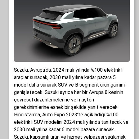
Suzuki, Avrupa’da, 2024 mali yılında %100 elektrikli
araçlar sunacak, 2030 mali yılına kadar pazara 5
model daha sunarak SUV ve B segment ürün gamını
genişletecek. Suzuki ayrıca her bir Avrupa ülkesinin
çevresel düzenlemelerine ve müşteri
gereksinimlerine esnek bir şekilde yanıt verecek.
Hindistan’da, Auto Expo 2023’te açıkladığı %100
elektrikli SUV modelini 2024 mali yılında tanıtacak ve
2030 mali yılına kadar 6 model pazara sunacak.
Suzuki, kapsamlı ürün ve hizmet yelpazesi sağlamak