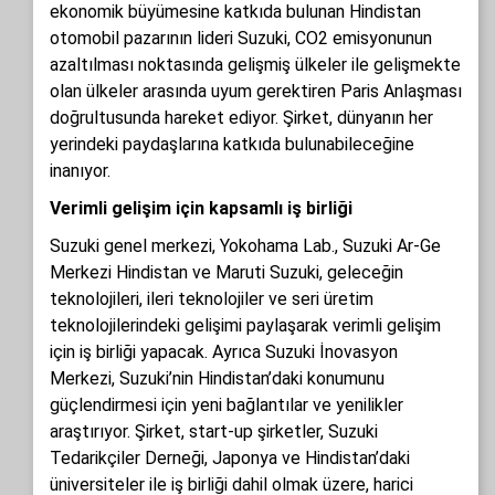
ekonomik büyümesine katkıda bulunan Hindistan
otomobil pazarının lideri Suzuki, CO2 emisyonunun
azaltılması noktasında gelişmiş ülkeler ile gelişmekte
olan ülkeler arasında uyum gerektiren Paris Anlaşması
doğrultusunda hareket ediyor. Şirket, dünyanın her
yerindeki paydaşlarına katkıda bulunabileceğine
inanıyor.
Verimli gelişim için kapsamlı iş birliği
Suzuki genel merkezi, Yokohama Lab., Suzuki Ar-Ge
Merkezi Hindistan ve Maruti Suzuki, geleceğin
teknolojileri, ileri teknolojiler ve seri üretim
teknolojilerindeki gelişimi paylaşarak verimli gelişim
için iş birliği yapacak. Ayrıca Suzuki İnovasyon
Merkezi, Suzuki’nin Hindistan’daki konumunu
güçlendirmesi için yeni bağlantılar ve yenilikler
araştırıyor. Şirket, start-up şirketler, Suzuki
Tedarikçiler Derneği, Japonya ve Hindistan’daki
üniversiteler ile iş birliği dahil olmak üzere, harici