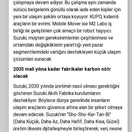
çalışmaya devam ediyor. Bu çalışma aynı zamanda
sürücü belgelerini gönüllü olarak iade eden kişiler için
yeni bir ulaşım şeklini ortaya koyuyor. KUPO, kıdemli
araçların bir evrimi. Mobile Mover ise M2 Labo iş
birliği ile geliştirilen çok amaçlı bir robot taşıyıcı.
Suzuki, müşteri gereksinimlerinin çeşitlenmesi ve
ortamdaki değişikliklerin yarattığı yeni pazar
segmentlerindeki varlığını destekleyen küçük ulaşım
çözümleri sunacak.
2035 mali yılına kadar fabrikalar karbon nötr
olacak
Suzuki, 2030 yılında üretimin nasıl olması gerektiğini
gösteren Suzuki Akıllı Fabrika kurulumlarını
destekliyor. Böylece dünya genelinde insanların
ulaşım araçlarını güvence altına alan bir şirket olmaya
devam edecek. Suzuki’nin “Sho-Sho-Kei-Tan-Bi”
(Daha Küçük, Daha Az, Daha Hafif, Daha Kısa, Güzel)
üretim ilkesini dijitalleşmeyle birleştirerek; veri, nesne