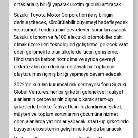
ortaklarla iş birliği yaparak üretim gücünü artıracak.
Suzuki, Toyota Motor Corporation ile iş birliğini
derinleştirecek, sürdürülebilir büyümeyi hedefleyecek
ve otomobil endüstrisini çevreleyen sorunları aşacak.
Suzuki; otonom ve %100 elektrikli otomobiller dahil
olmak üzere ileri teknolojileri geliştirme, gelecek vaat
eden gelişmekte olan ülkelerde ticari genişleme,
Hindistan’da karbon nötr olma ve ayrıca çevreyi
dikkate alan geri dönüşüme dayalı bir toplumun
oluşturulması için iş birliği yapmaya devam edecek.
2022’de kurulan kurumsal risk sermayesi fonu Suzuki
Global Ventures, her bir şirketin geleneksel faaliyet
alanlarının çerçevesinin dışına çıkarak start-up
şirketlerle birlikte faaliyetlerini hızlandırıyor. Şirket,
müşteri ve toplum sorunlarının çözümüne hizmet
eden alanlarda yatırımlar yapacak, start-up şirketlerle
büyüyen ekosistemin gelişimine katkıda bulunacak.