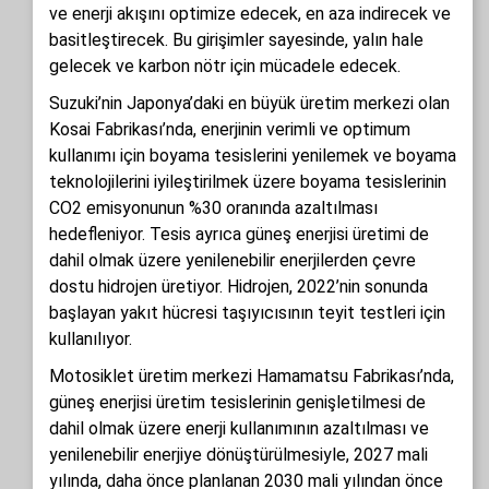
ve enerji akışını optimize edecek, en aza indirecek ve
basitleştirecek. Bu girişimler sayesinde, yalın hale
gelecek ve karbon nötr için mücadele edecek.
Suzuki’nin Japonya’daki en büyük üretim merkezi olan
Kosai Fabrikası’nda, enerjinin verimli ve optimum
kullanımı için boyama tesislerini yenilemek ve boyama
teknolojilerini iyileştirilmek üzere boyama tesislerinin
CO2 emisyonunun %30 oranında azaltılması
hedefleniyor. Tesis ayrıca güneş enerjisi üretimi de
dahil olmak üzere yenilenebilir enerjilerden çevre
dostu hidrojen üretiyor. Hidrojen, 2022’nin sonunda
başlayan yakıt hücresi taşıyıcısının teyit testleri için
kullanılıyor.
Motosiklet üretim merkezi Hamamatsu Fabrikası’nda,
güneş enerjisi üretim tesislerinin genişletilmesi de
dahil olmak üzere enerji kullanımının azaltılması ve
yenilenebilir enerjiye dönüştürülmesiyle, 2027 mali
yılında, daha önce planlanan 2030 mali yılından önce