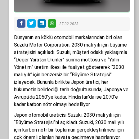
27-02-2023
Dünyanın en köklü otomobil markalarından biri olan
Suzuki Motor Corporation, 2030 mali yılı için büyüme
stratejisini açıkladı. Suzuki, müşteri odaklı yaklaşımla
“Değer Yaratan Ürünler” sunma mottosu ve “Yalın
Yönetim” üretim ilkesi ile faaliyet göstererek “2030
mali yılı” için benzersiz bir “Büyüme Stratejisi”
izleyecek. Bununla birlikte Japon üretici, her
hükümetin belirlediği tarih doğrultusunda, Japonya ve
Avrupa’da 2050’ye kadar, Hindistan’da ise 2070’e
kadar karbon nötr olmayı hedefliyor.
Japon otomobil üreticisi Suzuki, 2030 mali yılı için
“Büyüme Stratejisi”ni açıkladı. Suzuki, 2030 mali yılı
için karbon nötr bir toplumun gerçekleştirilmesi için
çok önemli planları hayata geçirmeye hazırlanıyor.