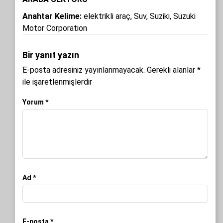
Anahtar Kelime:
elektrikli araç
,
Suv
,
Suziki
,
Suzuki
Motor Corporation
Bir yanıt yazın
E-posta adresiniz yayınlanmayacak.
Gerekli alanlar
*
ile işaretlenmişlerdir
Yorum
*
Ad
*
E-posta
*